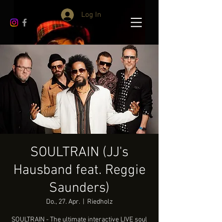
Log In
SOULTRAIN (JJ's
Hausband feat. Reggie
Saunders)
Do., 27. Apr.
  |  
Riedholz
SOULTRAIN - The ultimate interactive LIVE soul